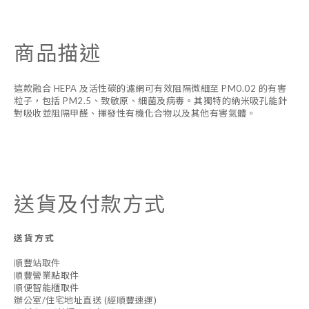
商品描述
這款融合 HEPA 及活性碳的濾網可有效阻隔微細至 PM0.02 的有害
粒子，包括 PM2.5、致敏原、細菌及病毒。其獨特的納米吸孔能針
對吸收並阻隔甲醛、揮發性有機化合物以及其他有害氣體。
送貨及付款方式
送貨方式
順豐站取件
順豐營業點取件
順便智能櫃取件
辦公室/住宅地址直送 (經順豐速運)