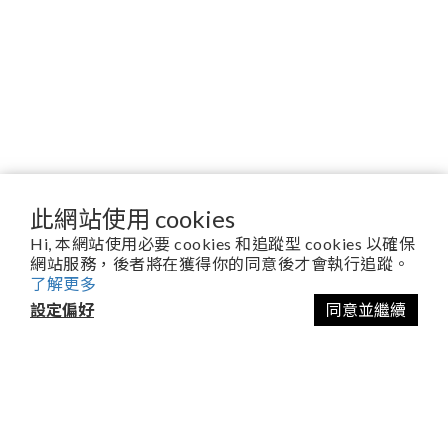
此網站使用 cookies
Hi, 本網站使用必要 cookies 和追蹤型 cookies 以確保
產品目錄
網站服務，後者將在獲得你的同意後才會執行追蹤。
了解更多
空氣處理
設定偏好
同意並繼續
美食烹調
吸塵機
衣物護理
顧客服務