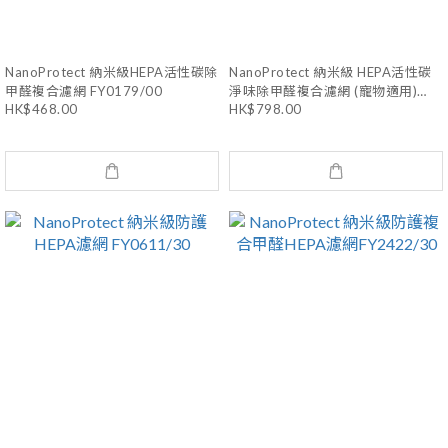
NanoProtect 納米級HEPA活性碳除
NanoProtect 納米級 HEPA活性碳
甲醛複合濾網 FY0179/00
淨味除甲醛複合濾網 (寵物適用)
FY3129/00
HK$468.00
HK$798.00