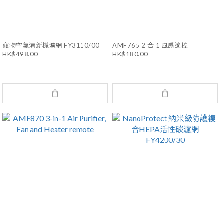
寵物空氣清新機濾網 FY3110/00
AMF765 2 合 1 風扇遙控
HK$498.00
HK$180.00